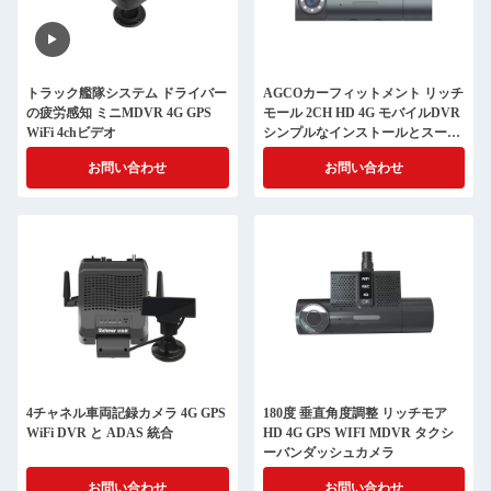
トラック艦隊システム ドライバー
AGCOカーフィットメント リッチ
の疲労感知 ミニMDVR 4G GPS
モール 2CH HD 4G モバイルDVR
WiFi 4chビデオ
シンプルなインストールとスーパ
ー
お問い合わせ
お問い合わせ
4チャネル車両記録カメラ 4G GPS
180度 垂直角度調整 リッチモア
WiFi DVR と ADAS 統合
HD 4G GPS WIFI MDVR タクシ
ーバンダッシュカメラ
お問い合わせ
お問い合わせ