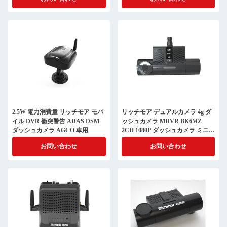
2.5W 電力消費量 リッチモア モバ
リッチモア デュアルカメラ 4g ダ
イル DVR 衝突警告 ADAS DSM
ッシュカメラ MDVR BK6MZ
ダッシュカメラ AGCO 車用
2CH 1080P ダッシュカメラ ミニ
HD 256G ストレージ
お問い合わせ
お問い合わせ