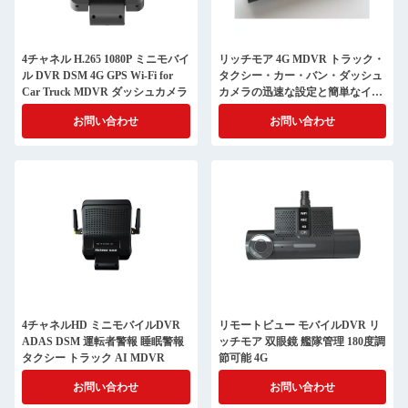
4チャネル H.265 1080P ミニモバイ
リッチモア 4G MDVR トラック・
ル DVR DSM 4G GPS Wi-Fi for
タクシー・カー・バン・ダッシュ
Car Truck MDVR ダッシュカメラ
カメラの迅速な設定と簡単なイン
ストール
お問い合わせ
お問い合わせ
4チャネルHD ミニモバイルDVR
リモートビュー モバイルDVR リ
ADAS DSM 運転者警報 睡眠警報
ッチモア 双眼鏡 艦隊管理 180度調
タクシー トラック AI MDVR
節可能 4G
お問い合わせ
お問い合わせ