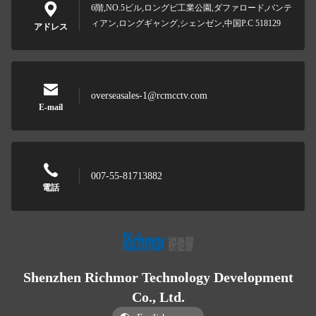
6階,NO.5ビル,ロングビ工業公園,ダファロード,バンテ
ィアン,ロングギャング,シェンゼン,中国P.C 518129
アドレス
overseasales-1@rcmcctv.com
E-mail
007-55-81713882
電話
Shenzhen Richmor Technology Development
Co., Ltd.