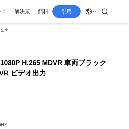
ース
解決策
飼料
引用
デオ出力
H 1080P H.265 MDVR 車両ブラック
DVR ビデオ出力
OHS