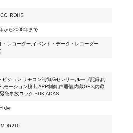
FCC, ROHS
4年から2008年まで
オ・レコーダー,イベント・データ・レコーダー
)
トビジョン,リモコン制御,Gセンサー,ループ記録,内
Fi,モーション検出,APP制御,声通信,内蔵GPS,内蔵
,緊急事故ロック,SDK,ADAS
H dvr
-MDR210