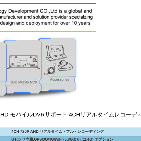
HD モバイルDVRサポート 4CHリアルタイムレコーディング
4CH 720P AHD リアルタイム・フル・レコーディング
Gセンサ内蔵,GPS/3G/4G/WIFI (5.8Gまたは2.4G) オプション