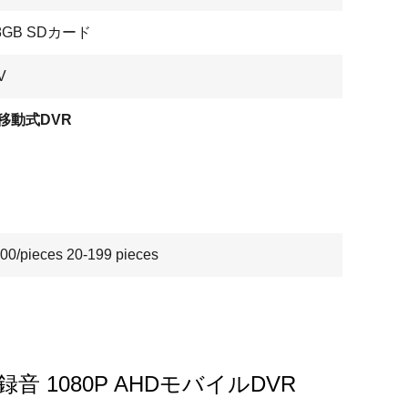
28GB SDカード
V
移動式DVR
00/pieces 20-199 pieces
 1080P AHDモバイルDVR