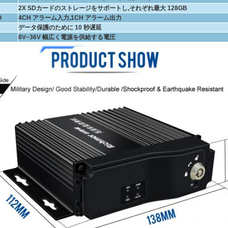
2X SDカードのストレージをサポートし,それぞれ最大 128GB
O
4CH アラーム入力,1CH アラーム出力
データ保護のために 10 秒遅延
8V~36V 幅広く電源を供給する電圧