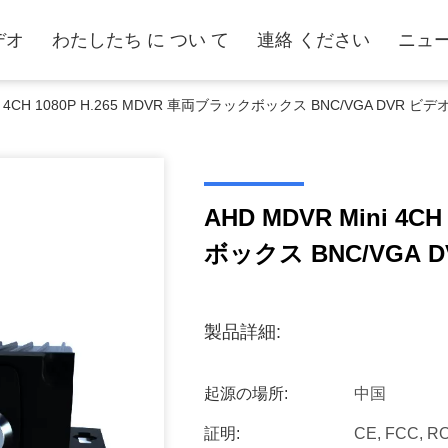
デオ
わたしたち に つい て
連絡 ください
ニュ
ni 4CH 1080P H.265 MDVR 車両ブラックボックス BNC/VGA DVR ビ
AHD MDVR Mini 4C
ボックス BNC/VGA 
製品詳細:
起源の場所:
中国
証明:
CE, FCC, R