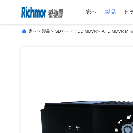
家へ
製品
ビ
家へ
>
製品
>
SDカード HDD MDVR
>
AHD MDVR Mi