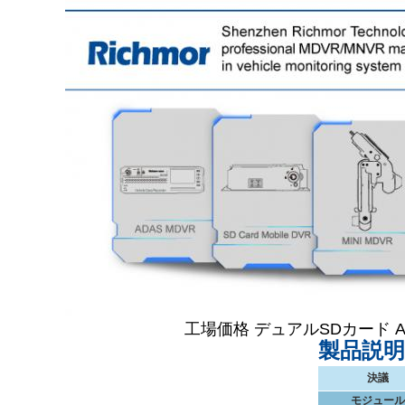
工場価格 デュアルSDカード A
製品説明
決議
モジュール