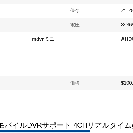
保存:
2*1
電圧:
8~36
mdvr ミニ
AHD
価格:
$100.
モバイルDVRサポート 4CHリアルタイム録音