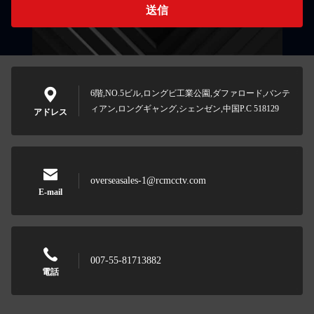
送信
6階,NO.5ビル,ロングビ工業公園,ダファロード,バンテ
ィアン,ロングギャング,シェンゼン,中国P.C 518129
アドレス
overseasales-1@rcmcctv.com
E-mail
007-55-81713882
電話