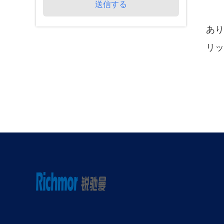
送信する
あり
リッ