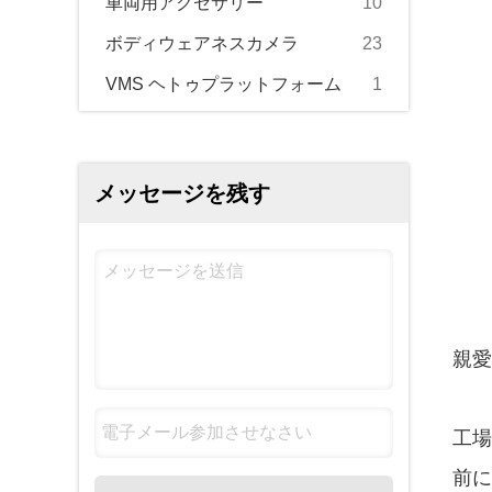
車両用アクセサリー
10
ボディウェアネスカメラ
23
VMS ヘトゥプラットフォーム
1
メッセージを残す
親愛
工場
前に