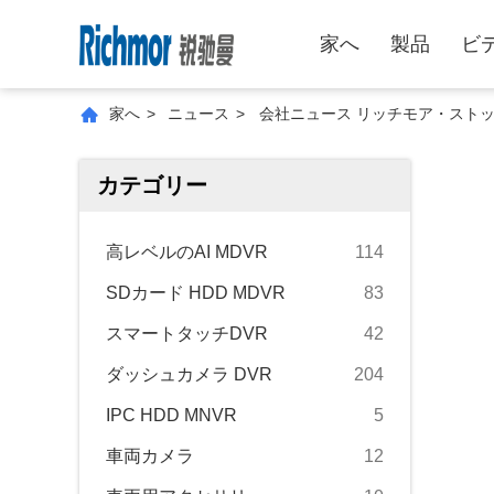
家へ
製品
ビ
家へ
>
ニュース
>
会社ニュース リッチモア・スト
カテゴリー
高レベルのAI MDVR
114
SDカード HDD MDVR
83
スマートタッチDVR
42
ダッシュカメラ DVR
204
IPC HDD MNVR
5
車両カメラ
12