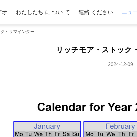
デオ
わたしたち に つい て
連絡 ください
ニュ
ック・リマインダー
リッチモア・ストック
2024-12-09