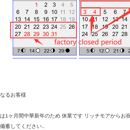
なるお客様
は1ヶ月間中華新年のため 休業です リッチモアからお
備蓄してください..