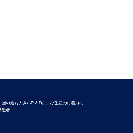
中国の最も大きいR & Dおよび生産の付着力の
製造者